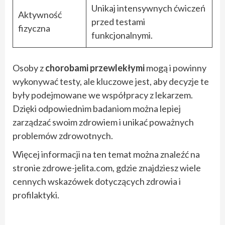
Unikaj intensywnych ćwiczeń
Aktywność
przed testami
fizyczna
funkcjonalnymi.
Osoby z
chorobami przewlekłymi
mogą i powinny
wykonywać testy, ale kluczowe jest, aby decyzje te
były podejmowane we współpracy z lekarzem.
Dzięki odpowiednim badaniom można lepiej
zarządzać swoim zdrowiem i unikać poważnych
problemów zdrowotnych.
Więcej informacji na ten temat można znaleźć na
stronie zdrowe-jelita.com, gdzie znajdziesz wiele
cennych wskazówek dotyczących zdrowia i
profilaktyki.