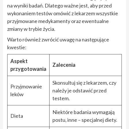
na wyniki badań. Dlatego ważne jest, aby przed
wykonaniem testów omówić z lekarzem wszystkie
przyjmowane medykamenty oraz ewentualne
zmiany w trybie życia.
Warto również zwrócić uwagę na następujące
kwestie:
Aspekt
Zalecenia
przygotowania
Skonsultuj się z lekarzem, czy
Przyjmowanie
należy je odstawić przed
leków
testem.
Niektóre badania wymagają
Dieta
postu, inne – specjalnej diety.