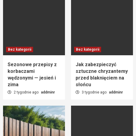
Bez kategorii
Bez kategorii
Sezonowe przepisy z
Jak zabezpieczyć
korbaczami
sztuczne chryzantemy
wędzonymi — jesień i
przed blaknięciem na
zima
słońcu
2 tygodnie ago
addminr
3 tygodnie ago
addminr