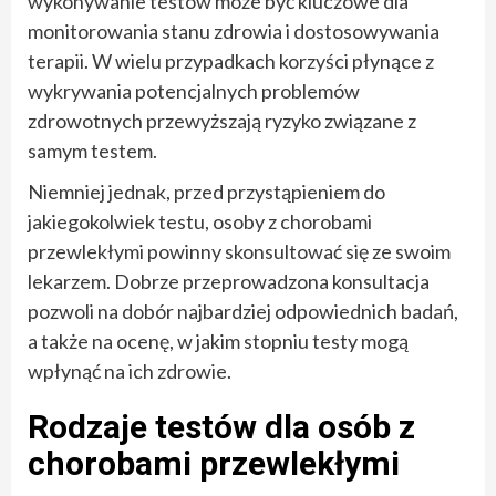
wykonywanie testów może być kluczowe dla
monitorowania stanu zdrowia i dostosowywania
terapii. W wielu przypadkach korzyści płynące z
wykrywania potencjalnych problemów
zdrowotnych przewyższają ryzyko związane z
samym testem.
Niemniej jednak, przed przystąpieniem do
jakiegokolwiek testu, osoby z chorobami
przewlekłymi powinny skonsultować się ze swoim
lekarzem. Dobrze przeprowadzona konsultacja
pozwoli na dobór najbardziej odpowiednich badań,
a także na ocenę, w jakim stopniu testy mogą
wpłynąć na ich zdrowie.
Rodzaje testów dla osób z
chorobami przewlekłymi