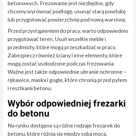
betonowych. Frezowanie jest niezbędne, gdy
chcemy wyrównać podłogę, usunąć starą powłokę
lub przygotować powierzchnię pod nową warstwę.
Przed przystąpieniem do pracy, warto odpowiednio
przygotować teren. Usuń wszelkie meble i
przedmioty, które mogą przeszkadzać w pracy.
Zabezpiecz również ściany i inne elementy, które
mogą zostać uszkodzone podczas frezowania.
Ważne jest także odpowiednie ubranie ochronne –
rękawice, maska i gogle, które chronią przed pyłem
i resztkami betonu.
Wybór odpowiedniej frezarki
do betonu
Na rynku dostępne są różne rodzaje frezarek do
betonu, które różnią się między sobą mocą,