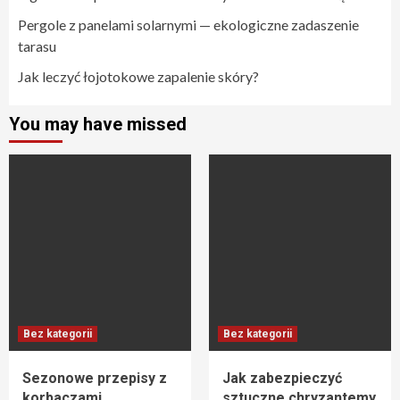
Pergole z panelami solarnymi — ekologiczne zadaszenie
tarasu
Jak leczyć łojotokowe zapalenie skóry?
You may have missed
Bez kategorii
Bez kategorii
Sezonowe przepisy z
Jak zabezpieczyć
korbaczami
sztuczne chryzantemy