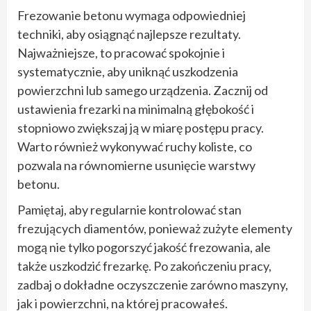
Frezowanie betonu wymaga odpowiedniej
techniki, aby osiągnąć najlepsze rezultaty.
Najważniejsze, to pracować spokojnie i
systematycznie, aby uniknąć uszkodzenia
powierzchni lub samego urządzenia. Zacznij od
ustawienia frezarki na minimalną głębokość i
stopniowo zwiększaj ją w miarę postępu pracy.
Warto również wykonywać ruchy koliste, co
pozwala na równomierne usunięcie warstwy
betonu.
Pamiętaj, aby regularnie kontrolować stan
frezujących diamentów, ponieważ zużyte elementy
mogą nie tylko pogorszyć jakość frezowania, ale
także uszkodzić frezarkę. Po zakończeniu pracy,
zadbaj o dokładne oczyszczenie zarówno maszyny,
jak i powierzchni, na której pracowałeś.