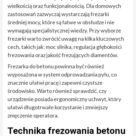
wielkością oraz funkcjonalnością. Dla domowych
zastosowań zazwyczaj wystarczają frezarki
średniej mocy, które są łatwe w obsłudze i nie
wymagają specjalistycznej wiedzy. Przy wyborze
frezarki warto zwrócić uwagę na kilka kluczowych
cech, takich jak: moc silnika, regulacja głębokości
frezowania oraz jakość frezujących diamentów.
Frezarka do betonu powinna być również
wyposażona w system odprowadzania pyłu, co
znacznie ułatwi pracę i zapewni czystsze
środowisko. Warto również sprawdzić, czy
urządzenie posiada ergonomiczny uchwyt, który
ułatwi długotrwałe korzystanie i zmniejszy
zmęczenie operatora.
Technika frezowania betonu