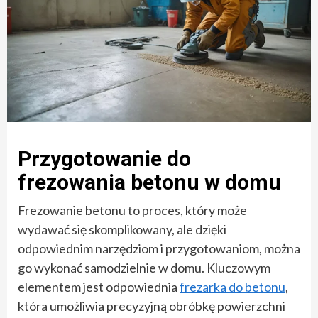
Przygotowanie do
frezowania betonu w domu
Frezowanie betonu to proces, który może
wydawać się skomplikowany, ale dzięki
odpowiednim narzędziom i przygotowaniom, można
go wykonać samodzielnie w domu. Kluczowym
elementem jest odpowiednia
frezarka do betonu
,
która umożliwia precyzyjną obróbkę powierzchni