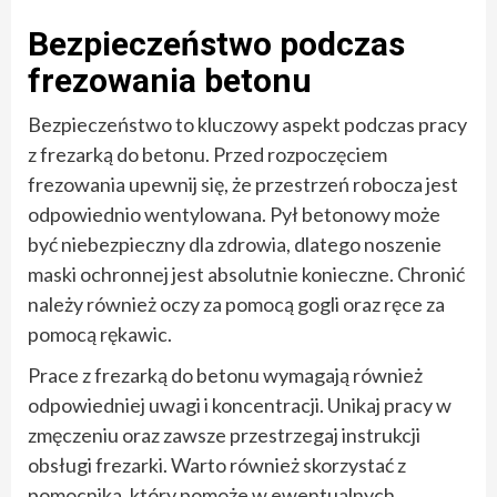
Bezpieczeństwo podczas
frezowania betonu
Bezpieczeństwo to kluczowy aspekt podczas pracy
z frezarką do betonu. Przed rozpoczęciem
frezowania upewnij się, że przestrzeń robocza jest
odpowiednio wentylowana. Pył betonowy może
być niebezpieczny dla zdrowia, dlatego noszenie
maski ochronnej jest absolutnie konieczne. Chronić
należy również oczy za pomocą gogli oraz ręce za
pomocą rękawic.
Prace z frezarką do betonu wymagają również
odpowiedniej uwagi i koncentracji. Unikaj pracy w
zmęczeniu oraz zawsze przestrzegaj instrukcji
obsługi frezarki. Warto również skorzystać z
pomocnika, który pomoże w ewentualnych