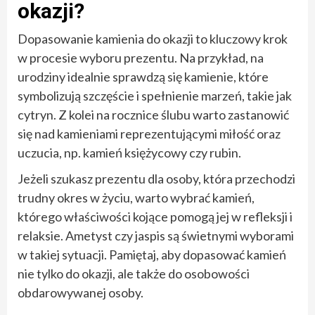
okazji?
Dopasowanie kamienia do okazji to kluczowy krok
w procesie wyboru prezentu. Na przykład, na
urodziny idealnie sprawdzą się kamienie, które
symbolizują szczęście i spełnienie marzeń, takie jak
cytryn. Z kolei na rocznice ślubu warto zastanowić
się nad kamieniami reprezentującymi miłość oraz
uczucia, np. kamień księżycowy czy rubin.
Jeżeli szukasz prezentu dla osoby, która przechodzi
trudny okres w życiu, warto wybrać kamień,
którego właściwości kojące pomogą jej w refleksji i
relaksie. Ametyst czy jaspis są świetnymi wyborami
w takiej sytuacji. Pamiętaj, aby dopasować kamień
nie tylko do okazji, ale także do osobowości
obdarowywanej osoby.