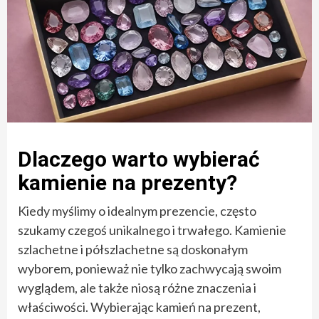
Dlaczego warto wybierać
kamienie na prezenty?
Kiedy myślimy o idealnym prezencie, często
szukamy czegoś unikalnego i trwałego. Kamienie
szlachetne i półszlachetne są doskonałym
wyborem, ponieważ nie tylko zachwycają swoim
wyglądem, ale także niosą różne znaczenia i
właściwości. Wybierając kamień na prezent,