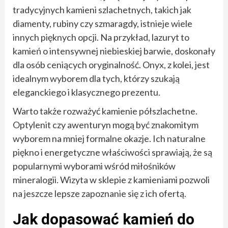
tradycyjnych kamieni szlachetnych, takich jak
diamenty, rubiny czy szmaragdy, istnieje wiele
innych pięknych opcji. Na przykład, lazuryt to
kamień o intensywnej niebieskiej barwie, doskonały
dla osób ceniących oryginalność. Onyx, z kolei, jest
idealnym wyborem dla tych, którzy szukają
eleganckiego i klasycznego prezentu.
Warto także rozważyć kamienie półszlachetne.
Optylenit czy awenturyn mogą być znakomitym
wyborem na mniej formalne okazje. Ich naturalne
piękno i energetyczne właściwości sprawiają, że są
popularnymi wyborami wśród miłośników
mineralogii. Wizyta w sklepie z kamieniami pozwoli
na jeszcze lepsze zapoznanie się z ich ofertą.
Jak dopasować kamień do