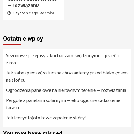
— rozwiązania
3 tygodnie ago
addminr
Ostatnie wpisy
Sezonowe przepisy z korbaczami wędzonymi — jesień i
zima
Jak zabezpieczyć sztuczne chryzantemy przed blaknięciem
na słońcu
Ogrodzenia panelowe na nierównym terenie — rozwiązania
Pergole z panelami solarnymi — ekologiczne zadaszenie
tarasu
Jak leczyć łojotokowe zapalenie skóry?
You may have missed