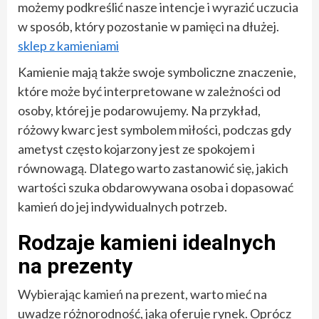
możemy podkreślić nasze intencje i wyrazić uczucia
w sposób, który pozostanie w pamięci na dłużej.
sklep z kamieniami
Kamienie mają także swoje symboliczne znaczenie,
które może być interpretowane w zależności od
osoby, której je podarowujemy. Na przykład,
różowy kwarc jest symbolem miłości, podczas gdy
ametyst często kojarzony jest ze spokojem i
równowagą. Dlatego warto zastanowić się, jakich
wartości szuka obdarowywana osoba i dopasować
kamień do jej indywidualnych potrzeb.
Rodzaje kamieni idealnych
na prezenty
Wybierając kamień na prezent, warto mieć na
uwadze różnorodność, jaką oferuje rynek. Oprócz