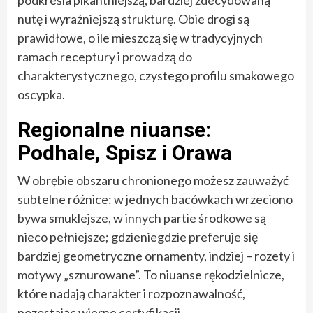
nutę i wyraźniejszą strukturę. Obie drogi są
prawidłowe, o ile mieszczą się w tradycyjnych
ramach receptury i prowadzą do
charakterystycznego, czystego profilu smakowego
oscypka.
Regionalne niuanse:
Podhale, Spisz i Orawa
W obrębie obszaru chronionego możesz zauważyć
subtelne różnice: w jednych bacówkach wrzeciono
bywa smuklejsze, w innych partie środkowe są
nieco pełniejsze; gdzieniegdzie preferuje się
bardziej geometryczne ornamenty, indziej – rozety i
motywy „sznurowane”. To niuanse rękodzielnicze,
które nadają charakter i rozpoznawalność,
pozostając wierne certyfikacji.