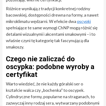
Różnice wynikają z tradycji konkretnej rodziny
bacowskiej, dostępności drewna na formy, a nawet
mikroklimatu wędzarni. W efekcie dwa
oscypki
spełniające te same wymogi ChNP mogą różnić się
detalami wizualnymi i akcentami smakowymi – i to
właśnie czyni tę kategorię tak fascynującą dla
smakoszy.
Czego nie zaliczać do
oscypka: podobne wyroby a
certyfikat
Warto wiedzieć, że nie każdy góralski ser o
kształcie walca czy „bochenka” to oscypek.
Cylindryczne formy, popularne na straganach, to
zazwyczaj inny rodzaj sera, wytwarzany podobnymi