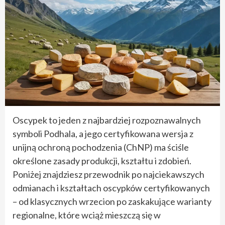
Oscypek to jeden z najbardziej rozpoznawalnych
symboli Podhala, a jego certyfikowana wersja z
unijną ochroną pochodzenia (ChNP) ma ściśle
określone zasady produkcji, kształtu i zdobień.
Poniżej znajdziesz przewodnik po najciekawszych
odmianach i kształtach oscypków certyfikowanych
– od klasycznych wrzecion po zaskakujące warianty
regionalne, które wciąż mieszczą się w