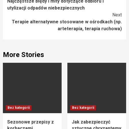
Najczęstsze błędy i mity dotyczące odbioru i
Reading
utylizacji odpadów niebezpiecznych
Next
Terapie alternatywne stosowane w ośrodkach (np.
arteterapia, terapia ruchowa)
More Stories
Bez kategorii
Bez kategorii
Sezonowe przepisy z
Jak zabezpieczyć
korbaczami
sztuczne chryzantemy