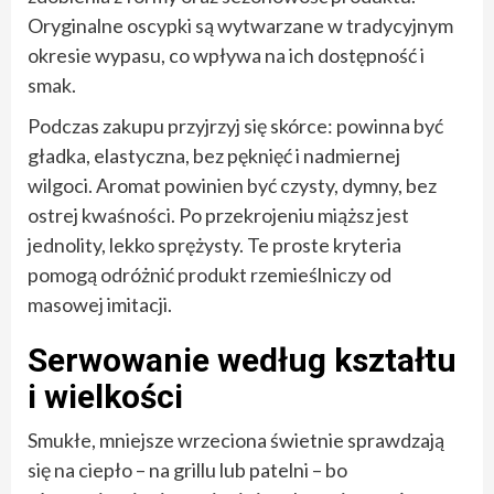
Oryginalne oscypki są wytwarzane w tradycyjnym
okresie wypasu, co wpływa na ich dostępność i
smak.
Podczas zakupu przyjrzyj się skórce: powinna być
gładka, elastyczna, bez pęknięć i nadmiernej
wilgoci. Aromat powinien być czysty, dymny, bez
ostrej kwaśności. Po przekrojeniu miąższ jest
jednolity, lekko sprężysty. Te proste kryteria
pomogą odróżnić produkt rzemieślniczy od
masowej imitacji.
Serwowanie według kształtu
i wielkości
Smukłe, mniejsze wrzeciona świetnie sprawdzają
się na ciepło – na grillu lub patelni – bo