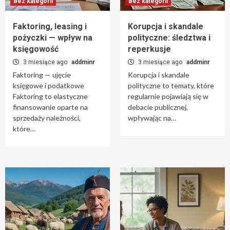
Bez kategorii
Bez kategorii
Faktoring, leasing i
Korupcja i skandale
pożyczki — wpływ na
polityczne: śledztwa i
księgowość
reperkusje
3 miesiące ago
addminr
3 miesiące ago
addminr
Faktoring — ujęcie
Korupcja i skandale
księgowe i podatkowe
polityczne to tematy, które
Faktoring to elastyczne
regularnie pojawiają się w
finansowanie oparte na
debacie publicznej,
sprzedaży należności,
wpływając na…
które…