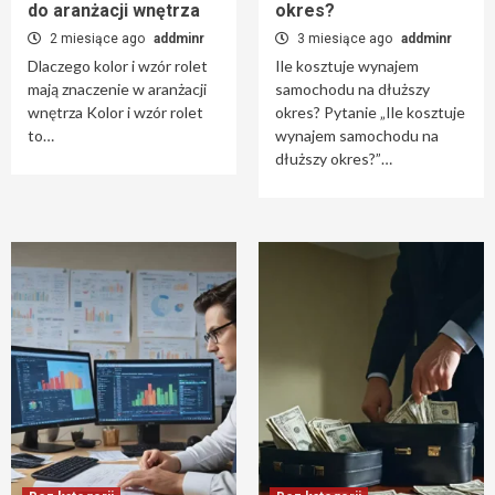
do aranżacji wnętrza
okres?
2 miesiące ago
addminr
3 miesiące ago
addminr
Dlaczego kolor i wzór rolet
Ile kosztuje wynajem
mają znaczenie w aranżacji
samochodu na dłuższy
wnętrza Kolor i wzór rolet
okres? Pytanie „Ile kosztuje
to…
wynajem samochodu na
dłuższy okres?”…