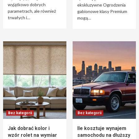
wyjątkowo dobrych
ekskluzywne Ogrodzenia
parametrach, ale również
gabionowe klasy Premium
trwałych i…
mogą…
Bez kategorii
Bez kategorii
Jak dobrać kolor i
Ile kosztuje wynajem
wzór rolet na wymiar
samochodu na dłuższy