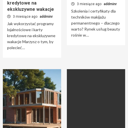
kredytowe na
3 miesiące ago
addminr
ekskluzywne wakacje
Szkolenia i certyfikaty dla
3 miesiące ago
addminr
techników makijażu
permanentnego – dlaczego
Jak wykorzystać programy
warto? Rynek usług beauty
lojalnościowe i karty
rośnie w…
kredytowe na ekskluzywne
wakacje Marzysz o tym, by
polecieć…