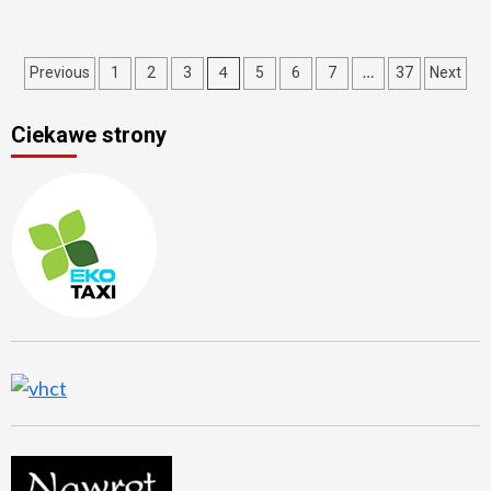
Stronicowanie
4
…
Previous
1
2
3
5
6
7
37
Next
wpisów
Ciekawe strony