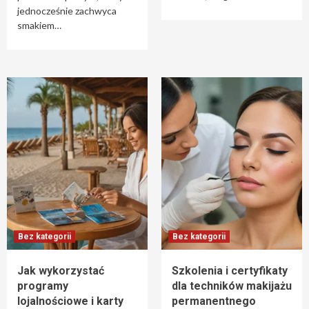
jednocześnie zachwyca
smakiem…
Bez kategorii
Bez kategorii
Jak wykorzystać
Szkolenia i certyfikaty
programy
dla techników makijażu
lojalnościowe i karty
permanentnego