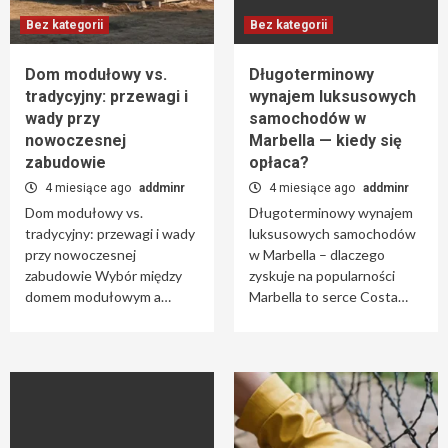
Bez kategorii
Bez kategorii
Dom modułowy vs.
Długoterminowy
tradycyjny: przewagi i
wynajem luksusowych
wady przy
samochodów w
nowoczesnej
Marbella — kiedy się
zabudowie
opłaca?
4 miesiące ago
addminr
4 miesiące ago
addminr
Dom modułowy vs.
Długoterminowy wynajem
tradycyjny: przewagi i wady
luksusowych samochodów
przy nowoczesnej
w Marbella – dlaczego
zabudowie Wybór między
zyskuje na popularności
domem modułowym a…
Marbella to serce Costa…