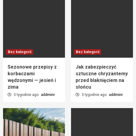
Bez kategorii
Bez kategorii
Sezonowe przepisy z
Jak zabezpieczyć
korbaczami
sztuczne chryzantemy
wędzonymi — jesień i
przed blaknięciem na
zima
słońcu
3 tygodnie ago
addminr
3 tygodnie ago
addminr