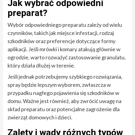
Jak wybrać odpowiedni
preparat?
Wybór odpowiedniego preparatu zależy od wielu
czynników, takich jak miejsce infestacji, rodzaj
szkodników oraz preferencje dotyczące formy
aplikacji. Jeśli mrówki i komary atakują głównie w
ogrodzie, warto rozważyć zastosowanie granulatu,
który działa dłużej w terenie.
Jeśli jednak potrzebujemy szybkiego rozwiązania,
spray będzie lepszym wyborem, zwłaszcza w
przypadku nagłego pojawienia się szkodników w
domu. Ważne jest również, aby zwrócić uwagę na
skład preparatu oraz potencjalne zagrożenie dla
zwierząt domowych i dzieci.
Zalety i wady różnych typów