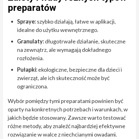
preparatów
Spraye:
szybko działają, łatwe w aplikacji,
idealne do użytku wewnętrznego.
Granulaty:
długotrwałe działanie, skuteczne
na zewnątrz, ale wymagają dokładnego
rozłożenia.
Pułapki:
ekologiczne, bezpieczne dla dzieci i
zwierząt, ale ich skuteczność może być
ograniczona.
Wybór pomiędzy tymi preparatami powinien być
oparty na konkretnych potrzebach i warunkach, w
jakich będzie stosowany. Zawsze warto testować
różne metody, aby znaleźć najbardziej efektywne
rozwiązanie w walce z niechcianymi owadami.