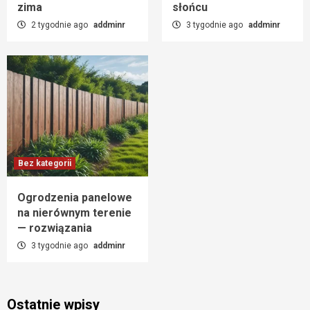
zima
słońcu
2 tygodnie ago
addminr
3 tygodnie ago
addminr
Bez kategorii
Ogrodzenia panelowe
na nierównym terenie
— rozwiązania
3 tygodnie ago
addminr
Ostatnie wpisy