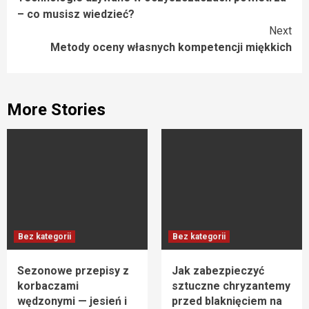
Reading
– co musisz wiedzieć?
Next
Metody oceny własnych kompetencji miękkich
More Stories
Bez kategorii
Bez kategorii
Sezonowe przepisy z
Jak zabezpieczyć
korbaczami
sztuczne chryzantemy
wędzonymi — jesień i
przed blaknięciem na