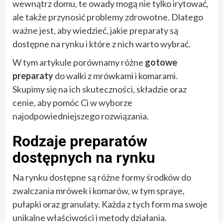
wewnątrz domu, te owady mogą nie tylko irytować,
ale także przynosić problemy zdrowotne. Dlatego
ważne jest, aby wiedzieć, jakie preparaty są
dostępne na rynku i które z nich warto wybrać.
W tym artykule porównamy różne
gotowe
preparaty
do walki z mrówkami i komarami.
Skupimy się na ich skuteczności, składzie oraz
cenie, aby pomóc Ci w wyborze
najodpowiedniejszego rozwiązania.
Rodzaje preparatów
dostępnych na rynku
Na rynku dostępne są różne formy środków do
zwalczania mrówek i komarów, w tym spraye,
pułapki oraz granulaty. Każda z tych form ma swoje
unikalne właściwości i metody działania.