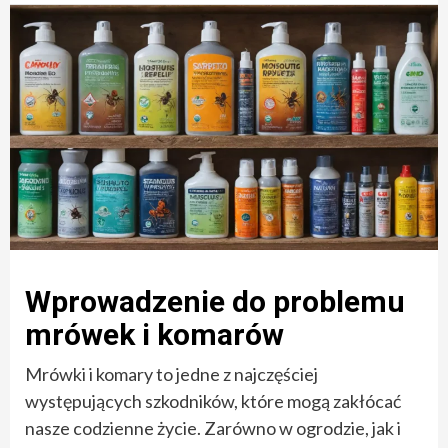
Wprowadzenie do problemu
mrówek i komarów
Mrówki i komary to jedne z najczęściej
występujących szkodników, które mogą zakłócać
nasze codzienne życie. Zarówno w ogrodzie, jak i