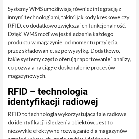
Systemy WMS umożliwiają również integrację z
innymi technologiami, takimi jak kody kreskowe czy
RFID, co dodatkowo zwiększa ich funkcjonalność.
Dzięki WMS możliwe jest śledzenie każdego
produktu w magazynie, od momentu przyjęcia,
przez składowanie, aż po wysyłkę. Dodatkowo,
takie systemy często oferują raportowanie i analizy,
co pozwala na ciągłe doskonalenie procesów
magazynowych.
RFID – technologia
identyfikacji radiowej
RFID to technologia wykorzystująca fale radiowe
do identyfikacji i śledzenia obiektów. Jest to
niezwykle efektywne rozwiązanie dla magazynów
przeładunkowych, gdzie szybka i dokładna