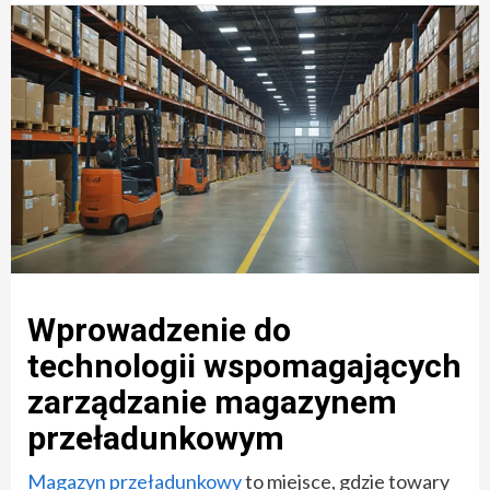
Wprowadzenie do
technologii wspomagających
zarządzanie magazynem
przeładunkowym
Magazyn przeładunkowy
to miejsce, gdzie towary