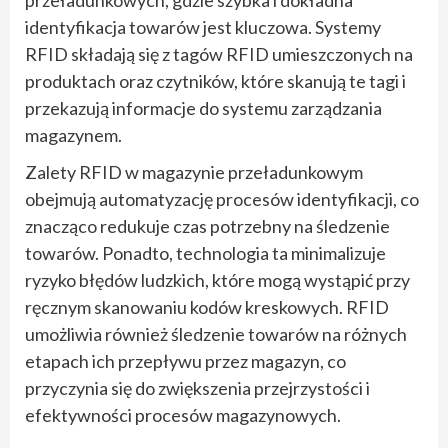
identyfikacja towarów jest kluczowa. Systemy
RFID składają się z tagów RFID umieszczonych na
produktach oraz czytników, które skanują te tagi i
przekazują informacje do systemu zarządzania
magazynem.
Zalety RFID w magazynie przeładunkowym
obejmują automatyzację procesów identyfikacji, co
znacząco redukuje czas potrzebny na śledzenie
towarów. Ponadto, technologia ta minimalizuje
ryzyko błędów ludzkich, które mogą wystąpić przy
ręcznym skanowaniu kodów kreskowych. RFID
umożliwia również śledzenie towarów na różnych
etapach ich przepływu przez magazyn, co
przyczynia się do zwiększenia przejrzystości i
efektywności procesów magazynowych.