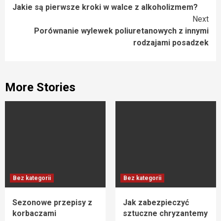
Jakie są pierwsze kroki w walce z alkoholizmem?
Reading
Next
Porównanie wylewek poliuretanowych z innymi
rodzajami posadzek
More Stories
Bez kategorii
Bez kategorii
Sezonowe przepisy z
Jak zabezpieczyć
korbaczami
sztuczne chryzantemy