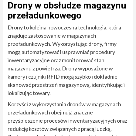
Drony w obsłudze magazynu
przeładunkowego
Drony to kolejna nowoczesna technologia, która
znajduje zastosowanie w magazynach
przeładunkowych. Wykorzystując drony, firmy
mogą automatyzować i usprawniać procedury
inwentaryzacyjne oraz monitorować stan
magazynu z powietrza. Drony wyposażone w
kamery i czujniki RFID mogą szybko i dokładnie
skanować przestrzeń magazynową, identyfikując i
lokalizując towary.
Korzyści z wykorzystania dronów w magazynach
przeładunkowych obejmują znaczne
przyśpieszenie procesów inwentaryzacyjnych oraz
redukcję kosztów związanych z pracą ludzką.