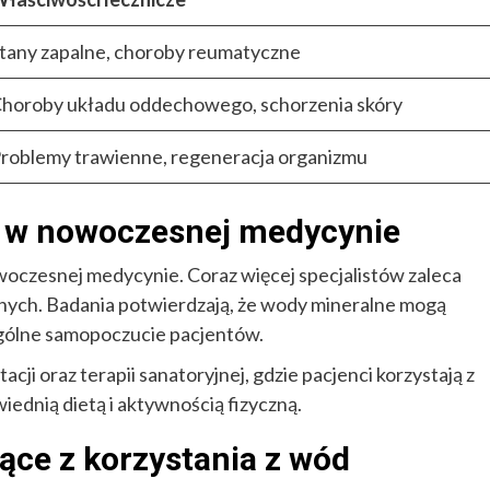
tany zapalne, choroby reumatyczne
horoby układu oddechowego, schorzenia skóry
roblemy trawienne, regeneracja organizmu
h w nowoczesnej medycynie
oczesnej medycynie. Coraz więcej specjalistów zaleca
znych. Badania potwierdzają, że wody mineralne mogą
ogólne samopoczucie pacjentów.
cji oraz terapii sanatoryjnej, gdzie pacjenci korzystają z
dnią dietą i aktywnością fizyczną.
ce z korzystania z wód