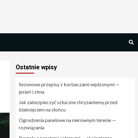
Ostatnie wpisy
Sezonowe przepisy z korbaczami wędzonymi —
jesień i zima
Jak zabezpieczyć sztuczne chryzantemy przed
blaknięciem na słońcu
Ogrodzenia panelowe na nierównym terenie —
rozwiązania
Pergole z panelami solarnymi — ekologiczne