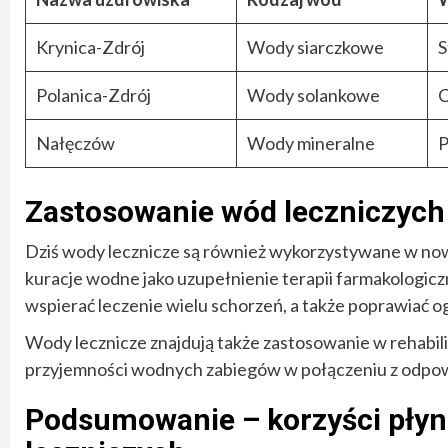
Krynica-Zdrój
Wody siarczkowe
S
Polanica-Zdrój
Wody solankowe
C
Nałęczów
Wody mineralne
P
Zastosowanie wód leczniczyc
Dziś wody lecznicze są również wykorzystywane w now
kuracje wodne jako uzupełnienie terapii farmakologic
wspierać leczenie wielu schorzeń, a także poprawiać 
Wody lecznicze znajdują także zastosowanie w rehabilita
przyjemności wodnych zabiegów w połączeniu z odpowie
Podsumowanie – korzyści płyną