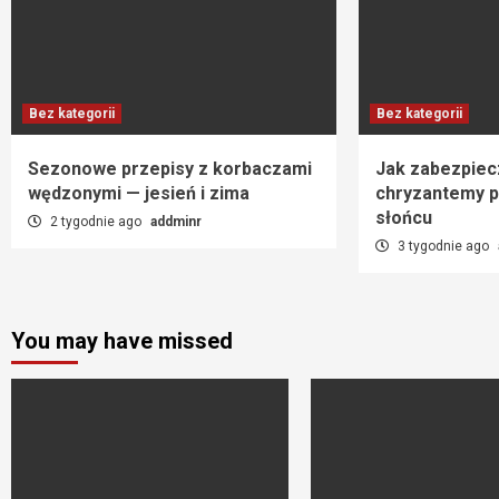
Bez kategorii
Bez kategorii
Sezonowe przepisy z korbaczami
Jak zabezpiec
wędzonymi — jesień i zima
chryzantemy p
słońcu
2 tygodnie ago
addminr
3 tygodnie ago
You may have missed