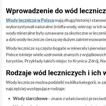
Wprowadzenie do wód lecznicz
Wody lecznicze w Polsce
mają długą historię i stano
wykorzystywali naturalne źródła wody, wierząc w ich 
wody mineralne były uznawane za skuteczne w leczeniu 
a dziś wody lecznicze cieszą się dużym zainteresowani
Wody lecznicze są często bogate w minerały i pierwia
Polsce istnieje wiele uzdrowisk znanych z wyjątkowych ź
turystów. Przykłady takich miejsc to Krynica-Zdrój, N
Rodzaje wód leczniczych i ich 
Wody lecznicze można podzielić na kilka kategorii, w z
najczęściej występujące rodzaje:
Wody siarczkowe
– znane z właściwości przeciw