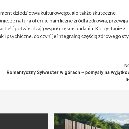
ement dziedzictwa kulturowego, ale także skuteczne
ie, że natura oferuje nam liczne źródła zdrowia, przewija
wartość potwierdzają współczesne badania. Korzystanie z
 i psychiczne, co czyni je integralną częścią zdrowego sty
Ne
Romantyczny Sylwester w górach – pomysły na wyjątko
n